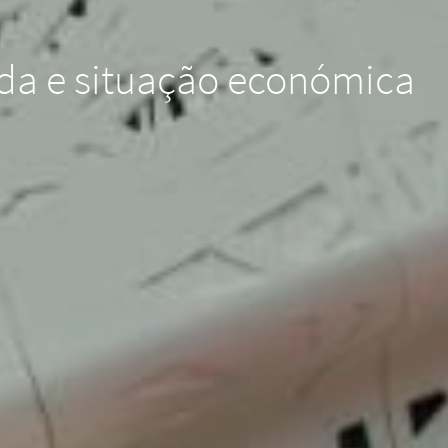
ida e situação económica