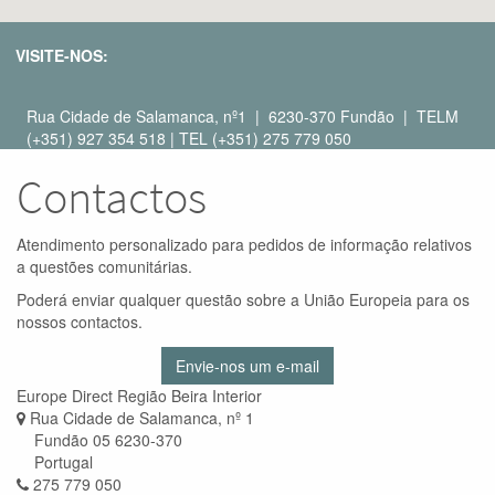
VISITE-NOS:
Rua Cidade de Salamanca, nº1 | 6230-370 Fundão | TELM
(+351) 927 354 518 | TEL (+351) 275 779 050
Contactos
Atendimento personalizado para pedidos de informação relativos
a questões comunitárias.
Poderá enviar qualquer questão sobre a União Europeia para os
nossos contactos.
Envie-nos um e-mail
Europe Direct Região Beira Interior
Rua Cidade de Salamanca, nº 1
Fundão 05 6230-370
Portugal
275 779 050