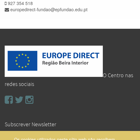
927 354 518
europedirect-fundao@epfundao.edu.pt
O Centro nas
redes sociais
Subscrever Newsletter
Os cookies utilizados neste sítio web não recolhem