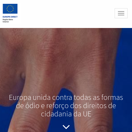
Altern
naveg
Europa unida contra todas as formas
de ódio e reforço dos direitos de
cidadania da UE