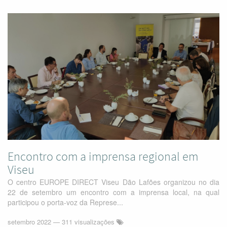
Encontro com a imprensa regional em
Viseu
O centro EUROPE DIRECT Viseu Dão Lafões organizou no dia
22 de setembro um encontro com a imprensa local, na qual
participou o porta-voz da Represe...
setembro 2022
— 311 visualizações