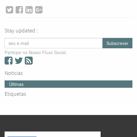
Stay updated :
Subscrever
Participe no Nosso Fluxo Social.
Notícias
Últimas
Etiquetas