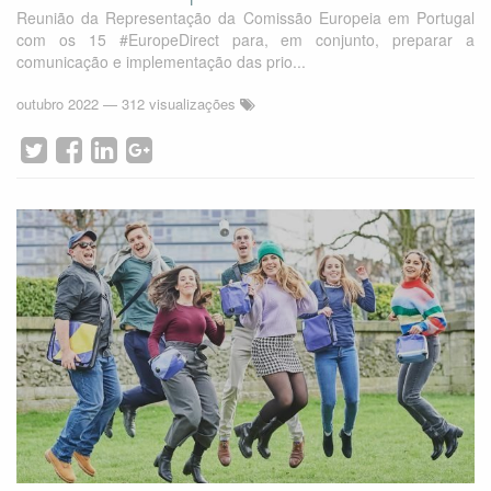
Reunião da Representação da Comissão Europeia em Portugal
com os 15 #EuropeDirect para, em conjunto, preparar a
comunicação e implementação das prio...
outubro 2022
— 312 visualizações