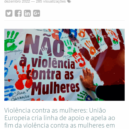
dezembro 2022
— 285 visualizações
Violência contra as mulheres: União
Europeia cria linha de apoio e apela ao
fim da violência contra as mulheres em