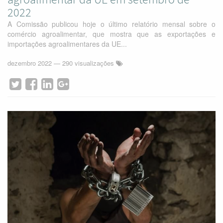
2022
A Comissão publicou hoje o último relatório mensal sobre o
comércio agroalimentar, que mostra que as exportações e
importações agroalimentares da UE...
dezembro 2022
— 290 visualizações