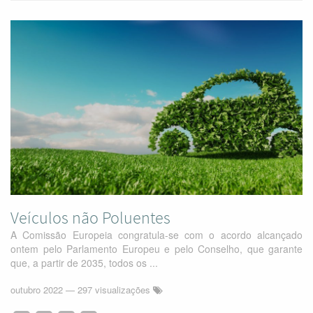
Veículos não Poluentes
A Comissão Europeia congratula-se com o acordo alcançado
ontem pelo Parlamento Europeu e pelo Conselho, que garante
que, a partir de 2035, todos os ...
outubro 2022
— 297 visualizações