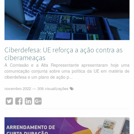
Ciberdefesa: UE reforça a ação contra as
ciberameaças
A Comissão e a Alta Representante apresentaram hoje uma
comunicação conjunta sobre uma política da UE em matéria de
ciberdefesa e um plano de ação p...
novembro 2022
— 306 visualizações