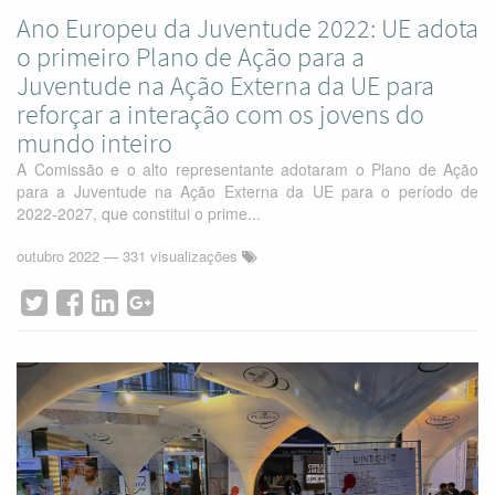
Ano Europeu da Juventude 2022: UE adota
o primeiro Plano de Ação para a
Juventude na Ação Externa da UE para
reforçar a interação com os jovens do
mundo inteiro
A Comissão e o alto representante adotaram o Plano de Ação
para a Juventude na Ação Externa da UE para o período de
2022-2027, que constitui o prime...
outubro 2022
— 331 visualizações