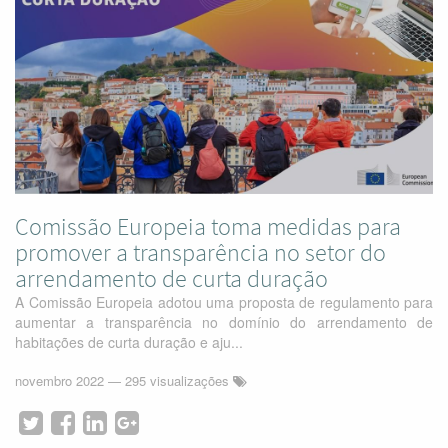
Comissão Europeia toma medidas para
promover a transparência no setor do
arrendamento de curta duração
A Comissão Europeia adotou uma proposta de regulamento para
aumentar a transparência no domínio do arrendamento de
habitações de curta duração e aju...
novembro 2022
— 295 visualizações