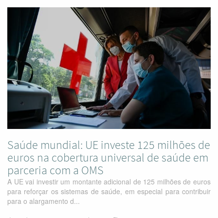
Saúde mundial: UE investe 125 milhões de
euros na cobertura universal de saúde em
parceria com a OMS
A UE vai investir um montante adicional de 125 milhões de euros
para reforçar os sistemas de saúde, em especial para contribuir
para o alargamento d...