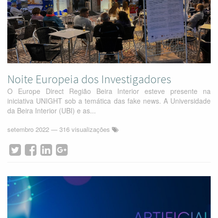
Noite Europeia dos Investigadores
O Europe Direct Região Beira Interior esteve presente na
iniciativa UNIGHT sob a temática das fake news. A Universidade
da Beira Interior (UBI) e as...
setembro 2022
— 316 visualizações