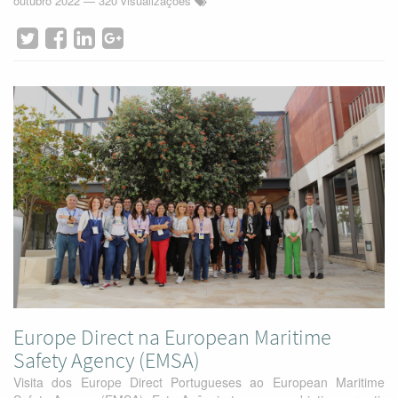
outubro 2022
— 320 visualizações
Europe Direct na European Maritime
Safety Agency (EMSA)
Visita dos Europe Direct Portugueses ao European Maritime