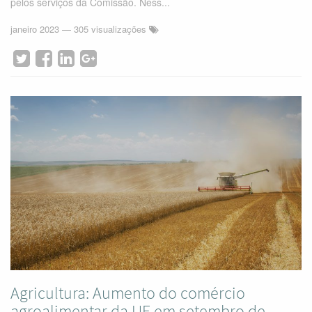
pelos serviços da Comissão. Ness...
janeiro 2023
— 305 visualizações
Agricultura: Aumento do comércio
agroalimentar da UE em setembro de