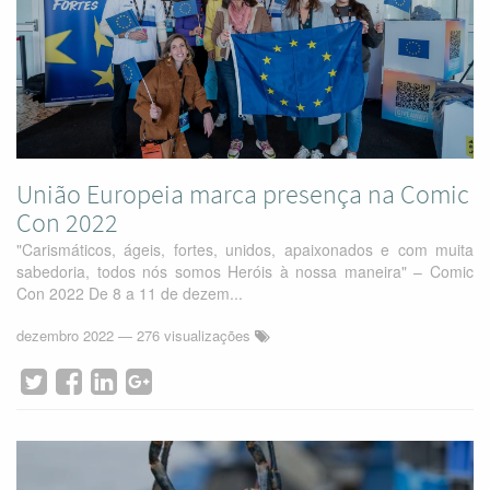
União Europeia marca presença na Comic
Con 2022
"Carismáticos, ágeis, fortes, unidos, apaixonados e com muita
sabedoria, todos nós somos Heróis à nossa maneira" – Comic
Con 2022 De 8 a 11 de dezem...
dezembro 2022
— 276 visualizações