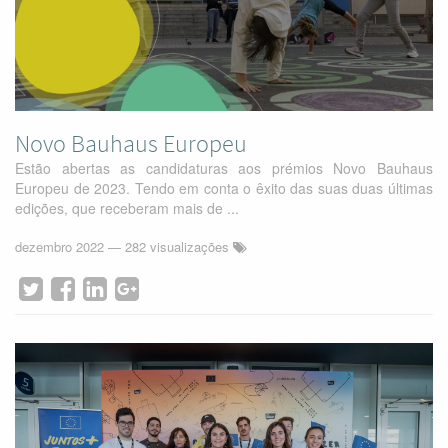
Novo Bauhaus Europeu
Estão abertas as candidaturas aos prémios Novo Bauhaus
Europeu de 2023. Tendo em conta o êxito das suas duas últimas
edições, que receberam mais de ...
dezembro 2022
— 282 visualizações