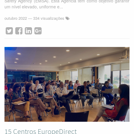
Safety Agency (EMSA). Esta Agência tem como objetivo garantir
um nível elevado, uniforme e...
outubro 2022
— 334 visualizações
15 Centros EuropeDirect