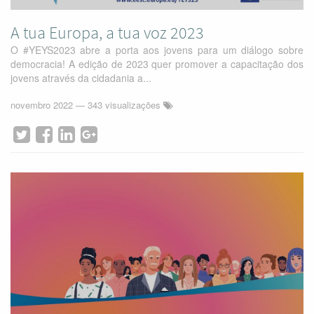
A tua Europa, a tua voz 2023
O #YEYS2023 abre a porta aos jovens para um diálogo sobre
democracia! A edição de 2023 quer promover a capacitação dos
jovens através da cidadania a...
novembro 2022
— 343 visualizações