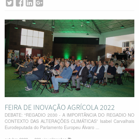
FEIRA DE INOVAÇÃO AGRÍCOLA 2022
DEBATE: “REGADIO 2030 ‐ A IMPORTÂNCIA DO REGADIO NO
CONTEXTO DAS ALTERAÇÕES CLIMÁTICAS” Isabel Carvalhais
Eurodeputada do Parlamento Europeu Álvaro ...