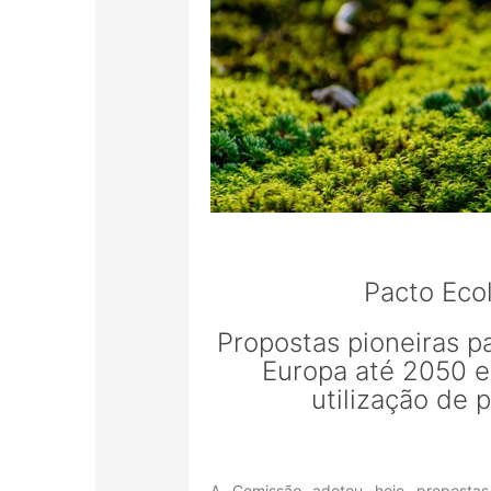
Pacto Eco
Propostas pioneiras p
Europa até 2050 e
utilização de 
A Comissão adotou hoje propostas 