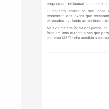
propriedade intelectual num contexto
O inquérito analisa os dois lados 
tendências dos jovens que compram
pirateados, avaliando as tendências d
Mais de metade (52%) dos jovens inqu
falso em linha durante o ano que pass
um terço (33%) tinha acedido a conteúd