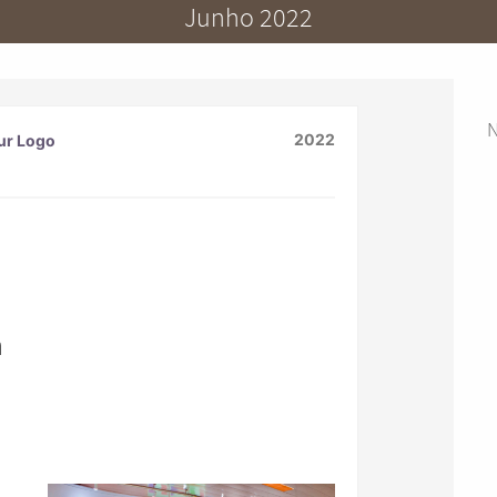
Junho 2022
N
2022
n