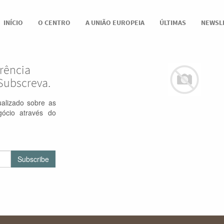
INÍCIO
O CENTRO
A UNIÃO EUROPEIA
ÚLTIMAS
NEWSL
rência
Subscreva.
alizado sobre as
gócio através do
Subscribe