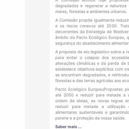
degradados e regenerar a natureza 
mares, florestas e ambientes urbanos.
A Comissão propõe igualmente reduzir
e os riscos conexos até 2030. Trata
decorrentes da Estratégia de Biodive
âmbito do Pacto Ecológico Europeu, que
segurança do abastecimento alimentar 
A proposta de ato legislativo sobre a 
para evitar o colapso dos ecossis
alterações climáticas e da perda de b
estabelece objetivos explícitos com vi
se encontram degradados, e reintrodu
florestas e das terras agrícolas aos e
Pacto Ecológico EuropeuPropostas pi
até 2050 e reduzir para metade a 
ordem de ideias, as novas regras em
reduzir para metade a utilização 
alimentares sustentáveis e garantin
perene e a proteção da nossa saúde.
Saber mais ...