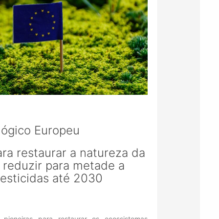
lógico Europeu
ara restaurar a natureza da
 reduzir para metade a
pesticidas até 2030
pioneiras para restaurar os ecossistemas