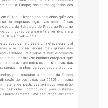
em toda a Europa; das terras agrícolas aos
 em 50% a utilização dos pesticidas químicos
-se de propostas legislativas emblemáticas
rsidade e da Estratégia do Prado ao Prato no
 contribuirão para garantir a resiliência e a
na UE e a nível mundial.
restauração da natureza é uma etapa essencial
temas e as consequências mais graves das
iodiversidade. Pela primeira vez, a proposta
sta a restaurar 80% de habitats europeus, que
zir a natureza em todos os ecossistemas, das
cossistemas marinhos, de água doce e urbanos.
oneiras para restaurar a natureza da Europa
utilização de pesticidas até 2030Na mesma
 matéria de pesticidas químicos permitirão
de pesticidas, contribuindo para sistemas
do simultaneamente uma segurança alimentar