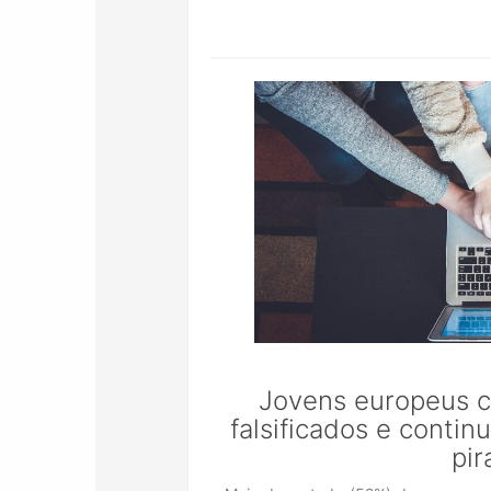
Jovens europeus 
falsificados e conti
pir