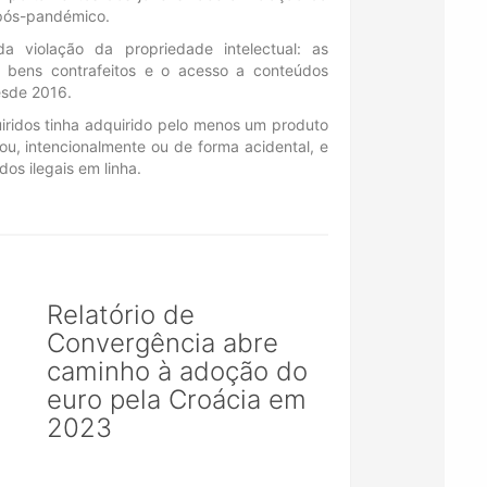
 pós-pandémico.
da violação da propriedade intelectual: as
 bens contrafeitos e o acesso a conteúdos
esde 2016.
iridos tinha adquirido pelo menos um produto
ou, intencionalmente ou de forma acidental, e
os ilegais em linha.
Relatório de
Convergência abre
caminho à adoção do
euro pela Croácia em
2023