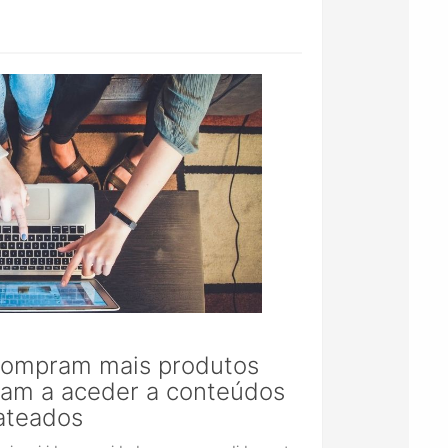
compram mais produtos
nuam a aceder a conteúdos
ateados