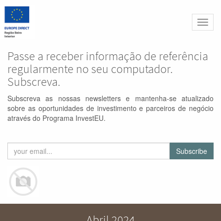
Altern
naveg
Passe a receber informação de referência
regularmente no seu computador.
Subscreva.
Subscreva as nossas newsletters e mantenha-se atualizado
sobre as oportunidades de investimento e parceiros de negócio
através do Programa InvestEU.
Subscribe
Abril 2024