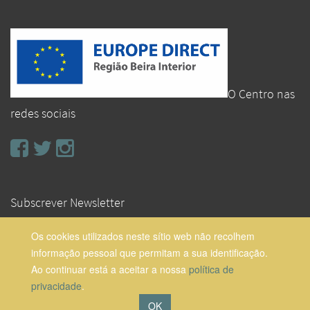
O Centro nas
redes sociais
Subscrever Newsletter
Os cookies utilizados neste sítio web não recolhem
Subscrever
informação pessoal que permitam a sua identificação.
Ao continuar está a aceitar a nossa
política de
privacidade
.
Created by
Communities
OK
Direitos de Autor ©
Europe Direct Região Beira Interior
-
Terms of