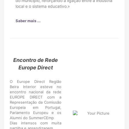
do município, reforçando a ligação entre a indústria
local e o sistema educativo.»
Saber mais ...
Encontro de Rede
Europe Direct
O Europe Direct Região
Beira Interior esteve no
encontro nacional da rede
EUROPE DIRECT com a
Representação da Comissão
Europeia em Portugal,
Parlamento Europeu e os
Alumni do SummerCEmp
Dias intensos com muita
partilha e aprendizagem.