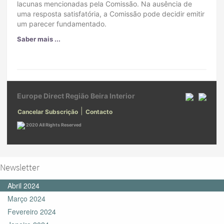
lacunas mencionadas pela Comissão. Na ausência de
uma resposta satisfatória, a Comissão pode decidir emitir
um parecer fundamentado.
Saber mais ...
Europe Direct Região Beira Interior
|
Cancelar Subscrição
Contacto
2020 All Rights Reserved
Newsletter
Abril 2024
Março 2024
Fevereiro 2024