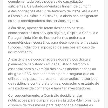
complementada pelos poderes de capacitação
suficientes. Os Estados-Membros tinham de cumprir
estas obrigações até 17 de fevereiro de 2024. Até à data,
a Estónia, a Polónia e a Eslováquia ainda não designaram
os seus coordenadores dos serviços digitais.
Além disso, apesar de terem designado os seus
coordenadores dos serviços digitais, Chipre, a Chéquia e
Portugal ainda têm de lhes conferir os poderes e
competências necessários para desempenharem as suas
funções, incluindo a imposição de sanções em caso de
incumprimento.
A existência de coordenadores dos serviços digitais
plenamente habilitados em cada Estado-Membro é
essencial para o exercício dos novos direitos criados ao
abrigo do RSD, nomeadamente para assegurar que os
utilizadores possam apresentar reclamações no seu local
de residência contra plataformas, conceder o estatuto de
sinalizadores de confiança e habilitar investigadores.
Consequentemente, a Comissão decidiu enviar
notificações para cumprir aos seis Estados-Membros, que
dispõem de dois meses para responder e colmatar as