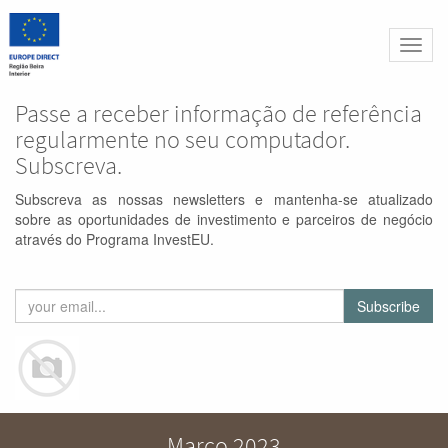
Altern
naveg
Passe a receber informação de referência
regularmente no seu computador.
Subscreva.
Subscreva as nossas newsletters e mantenha-se atualizado
sobre as oportunidades de investimento e parceiros de negócio
através do Programa InvestEU.
Subscribe
Março 2023