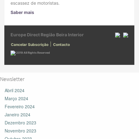
escassez de motoristas.
Saber mais
Europe Direct Região Beira Interior
|
Cancelar Subscrição
Contacto
2019 All Rights Reserved
Newsletter
Abril 2024
Março 2024
Fevereiro 2024
Janeiro 2024
Dezembro 2023
Novembro 2023
Outubro 2023