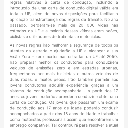
regras relativas à carta de condução, incluindo a
introdução de uma carta de condução digital válida em
toda a UE, além de novas disposições para facilitar a
aplicação transfronteiriça das regras de trânsito. No ano
passado, perderam-se mais de 20 000 vidas nas
estradas da UE e a maioria dessas vítimas eram peões,
ciclistas e utilizadores de trotinetas e motociclos.
As novas regras irão melhorar a segurança de todos os
utentes da estrada e ajudarão a UE a alcançar a sua
Visão Zero – zero mortes nas estradas da UE até 2050.
Irão preparar melhor os condutores para conduzirem
veículos de emissões zero e em estradas urbanas,
frequentadas por mais bicicletas e outros veículos de
duas rodas, e muitos peões. Irão também permitir aos
jovens condutores adquirir experiência graças a um
sistema de condução acompanhada - a partir dos 17
anos, os jovens poderão aprender a conduzir e obter uma
carta de condução. Os jovens que passarem um exame
de condução aos 17 anos de idade poderão conduzir
acompanhados a partir dos 18 anos de idade e trabalhar
como motoristas profissionais assim que encontrarem um
emprego compatível. Tal contribuirá para resolver a atual