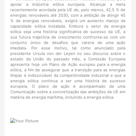
apoiar a indústria eólica europeia. Alcançar a meta
recentemente acordada pela UE de, pelo menos, 42,5 % de
energias renováveis até 2030, com a ambição de atingir 45
% de energias renováveis, exigirá um aumento maciço da
capacidade eólica instalada. Embora o setor da energia
eólica seja uma história significativa de sucesso da UE, a
sua futura trajetória de crescimento confronta-se com um
conjunto único de desafios que carece de uma ação
imediata. Por esse motivo, tal como anunciado pela
presidente Ursula von der Leyen no seu discurso sobre o
estado da União do passado mês, a Comissão Europeia
apresenta hoje um Plano de Ação europeu para a energia
eólica, a fim de assegurar que a transição para as energias
limpas é indissociável da competitividade industrial e que a
energia eólica continua a ser uma história de sucesso
europeia. O plano de ação é acompanhado de uma
Comunicação sobre a concretização das ambições da UE em
matéria de energia marítima, incluindo a energia eólica.