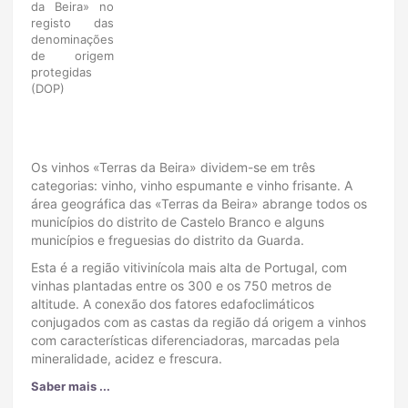
da Beira» no
registo das
denominações
de origem
protegidas
(DOP)
Os vinhos «Terras da Beira» dividem-se em três
categorias: vinho, vinho espumante e vinho frisante. A
área geográfica das «Terras da Beira» abrange todos os
municípios do distrito de Castelo Branco e alguns
municípios e freguesias do distrito da Guarda.
Esta é a região vitivinícola mais alta de Portugal, com
vinhas plantadas entre os 300 e os 750 metros de
altitude. A conexão dos fatores edafoclimáticos
conjugados com as castas da região dá origem a vinhos
com características diferenciadoras, marcadas pela
mineralidade, acidez e frescura.
Saber mais ...