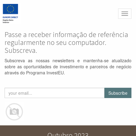
Altern
naveg
Passe a receber informação de referência
regularmente no seu computador.
Subscreva.
Subscreva as nossas newsletters e mantenha-se atualizado
sobre as oportunidades de investimento e parceiros de negócio
através do Programa InvestEU.
Subscribe
Outubro 2023