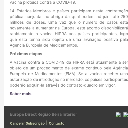
vacina proteíca contra a COVID-19.
14 Estados-Membros e países participam nesta contrataçã
pública conjunta, ao abrigo da qual podem adquirir até 25
milhões de doses. Uma vez que o número de casos est
novamente a aumentar na Europa, este acordo disponibilizar
rapidamente a vacina HIPRA aos países participantes, log
que esta tenha sido objeto de uma avaliação positiva pel
Agência Europeia de Medicamentos.
Próximas etapas
A vacina contra a COVID-19 da HIPRA está atualmente a se
objeto de um procedimento de exame contínuo pela Agênci
Europeia de Medicamentos (EMA). Se a vacina receber um
autorização de introdução no mercado, os países participante
poderão adquiri-la através do contrato-quadro em vigor.
Saber mais
Europe Direct Região Beira Interior
|
Cancelar Subscrição
Contacto