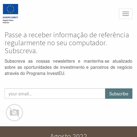
Altern
naveg
Passe a receber informação de referência
regularmente no seu computador.
Subscreva.
Subscreva as nossas newsletters e mantenha-se atualizado
sobre as oportunidades de investimento e parceiros de negócio
através do Programa InvestEU.
Subscribe
Agosto 2022