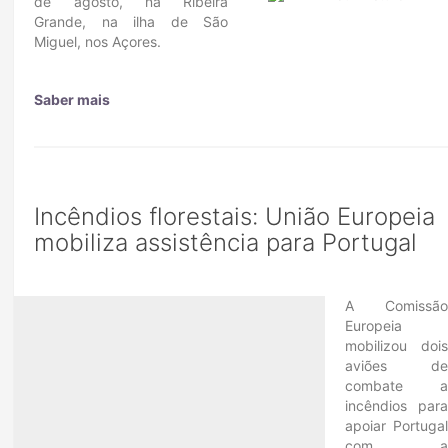
de agosto, na Ribeira
Grande, na ilha de São
Miguel, nos Açores.
Saber mais
Incêndios florestais: União Europeia
mobiliza assistência para Portugal
A Comissã
Europeia
mobilizou doi
aviões d
combate 
incêndios par
apoiar Portuga
com 