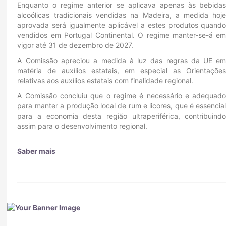
Enquanto o regime anterior se aplicava apenas às bebida
alcoólicas tradicionais vendidas na Madeira, a medida hoj
aprovada será igualmente aplicável a estes produtos quand
vendidos em Portugal Continental. O regime manter-se-á e
vigor até 31 de dezembro de 2027.
A Comissão apreciou a medida à luz das regras da UE e
matéria de auxílios estatais, em especial as Orientaçõe
relativas aos auxílios estatais com finalidade regional.
A Comissão concluiu que o regime é necessário e adequad
para manter a produção local de rum e licores, que é essencia
para a economia desta região ultraperiférica, contribuind
assim para o desenvolvimento regional.
Saber mais