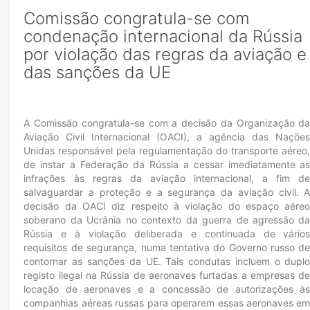
Comissão congratula-se com
condenação internacional da Rússia
por violação das regras da aviação e
das sanções da UE
A Comissão congratula-se com a decisão da Organização d
Aviação Civil Internacional (OACI), a agência das Naçõe
Unidas responsável pela regulamentação do transporte aéreo
de instar a Federação da Rússia a cessar imediatamente a
infrações às regras da aviação internacional, a fim d
salvaguardar a proteção e a segurança da aviação civil. 
decisão da OACI diz respeito à violação do espaço aére
soberano da Ucrânia no contexto da guerra de agressão d
Rússia e à violação deliberada e continuada de vário
requisitos de segurança, numa tentativa do Governo russo d
contornar as sanções da UE. Tais condutas incluem o dupl
registo ilegal na Rússia de aeronaves furtadas a empresas d
locação de aeronaves e a concessão de autorizações à
companhias aéreas russas para operarem essas aeronaves e