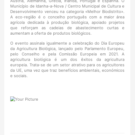
Áustria, Alemanha, Grécia, Irlanda, Portugal e Espanha. O
Município de Idanha-a-Nova / Centro Municipal de Cultura e
Desenvolvimento venceu na categoria «Melhor Biodistrito».
A eco-região é o concelho português com a maior área
agrícola dedicada à produção biológica, apoiado projetos
que reforçam as cadeias de abastecimento curtas e
aumentam a oferta de produtos biológicos.
O evento assinala igualmente a celebração do Dia Europeu
da Agricultura Biológica, lançado pelo Parlamento Europeu,
pelo Conselho e pela Comissão Europeia em 2021. A
agricultura biológica é um dos êxitos da agricultura
europeia. Trata-se de um setor atrativo para os agricultores
da UE, uma vez que traz benefícios ambientais, económicos
e sociais.