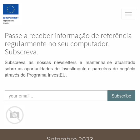
Altern
naveg
Passe a receber informação de referência
regularmente no seu computador.
Subscreva.
Subscreva as nossas newsletters e mantenha-se atualizado
sobre as oportunidades de investimento e parceiros de negócio
através do Programa InvestEU.
Subscribe
Setembro 2023