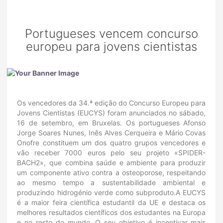
Portugueses vencem concurso
europeu para jovens cientistas
Os vencedores da 34.ª edição do Concurso Europeu para
Jovens Cientistas (EUCYS) foram anunciados no sábado,
16 de setembro, em Bruxelas. Os portugueses Afonso
Jorge Soares Nunes, Inês Alves Cerqueira e Mário Covas
Onofre constituem um dos quatro grupos vencedores e
vão receber 7000 euros pelo seu projeto «SPIDER-
BACH2», que combina saúde e ambiente para produzir
um componente ativo contra a osteoporose, respeitando
ao mesmo tempo a sustentabilidade ambiental e
produzindo hidrogénio verde como subproduto.A EUCYS
é a maior feira científica estudantil da UE e destaca os
melhores resultados científicos dos estudantes na Europa
e no resto do mundo. O seu objetivo é incentivar mais