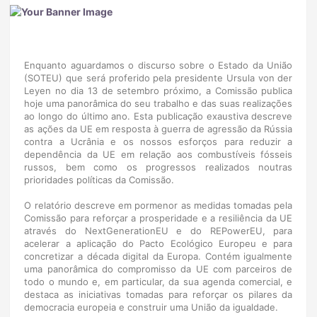
Enquanto aguardamos o discurso sobre o Estado da União
(SOTEU) que será proferido pela presidente Ursula von der
Leyen no dia 13 de setembro próximo, a Comissão publica
hoje uma panorâmica do seu trabalho e das suas realizações
ao longo do último ano. Esta publicação exaustiva descreve
as ações da UE em resposta à guerra de agressão da Rússia
contra a Ucrânia e os nossos esforços para reduzir a
dependência da UE em relação aos combustíveis fósseis
russos, bem como os progressos realizados noutras
prioridades políticas da Comissão.
O relatório descreve em pormenor as medidas tomadas pela
Comissão para reforçar a prosperidade e a resiliência da UE
através do NextGenerationEU e do REPowerEU, para
acelerar a aplicação do Pacto Ecológico Europeu e para
concretizar a década digital da Europa. Contém igualmente
uma panorâmica do compromisso da UE com parceiros de
todo o mundo e, em particular, da sua agenda comercial, e
destaca as iniciativas tomadas para reforçar os pilares da
democracia europeia e construir uma União da igualdade.